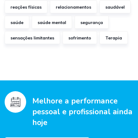
reações físicas
relacionamentos
saudável
saúde
saúde mental
segurança
sensações limitantes
sofrimento
Terapia
Melhore a performance
pessoal e profissional ainda
hoje