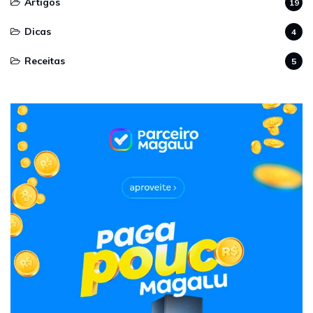
Artigos
19
Dicas
4
Receitas
5