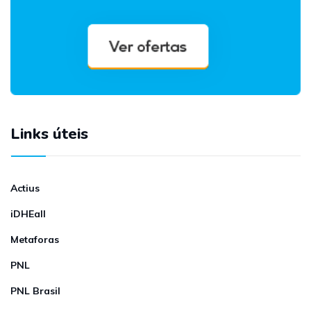
Links úteis
Actius
iDHEall
Metaforas
PNL
PNL Brasil