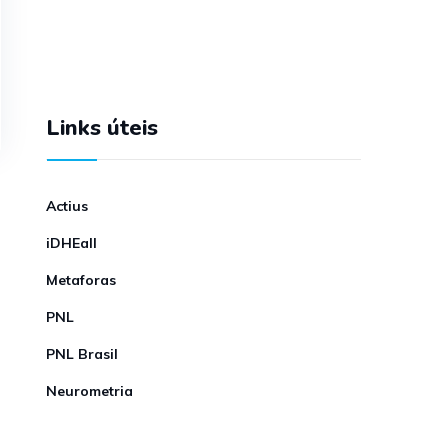
Links úteis
Actius
iDHEall
Metaforas
PNL
PNL Brasil
Neurometria