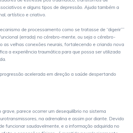
ssociativos e alguns tipos de depressão. Ajuda também a
, artístico e criativo.
canismo de processamento como se tratasse de “digerir””
funcional (errada) no cérebro-mente, ou seja o cérebro-
o as velhas conexões neurais, fortalecendo e criando nova
fica a experiência traumática para que possa ser utilizada
ida.
ogressão acelerada em direção a saúde despertando
grave, parece ocorrer um desequilíbrio no sistema
urotransmissores, na adrenalina e assim por diante. Devido
z de funcionar saudavelmente, e a informação adquirida no