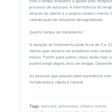
todo o tempo enquanto é guiado pelo terapeuta 
processo de autocura. A interferência do ter
através do cliente é o próprio cérebro-mente. D
verbalização de situações desagradáveis.
Quanto tempo de tratamento?
A duração do tratamento pode levar de 3 a 12
cliente quer resolver um problema mais comple
meses. Porém, para outros casos ainda mais c
poderá exigir alguns anos de terapia. Depender
As pessoas que passam pela experiência com
fortalecedora, rápida e natural.
Tags:
autocura
,
autoestima
,
cérebro-mente
,