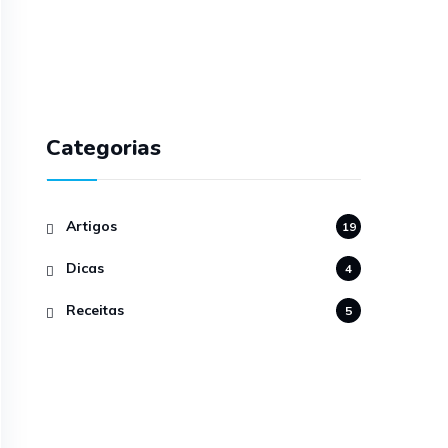
Categorias
Artigos
19
Dicas
4
Receitas
5