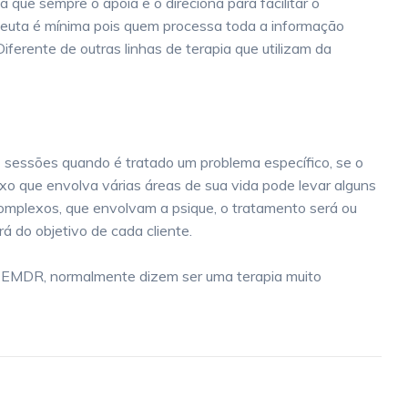
que sempre o apoia e o direciona para facilitar o
apeuta é mínima pois quem processa toda a informação
iferente de outras linhas de terapia que utilizam da
 sessões quando é tratado um problema específico, se o
xo que envolva várias áreas de sua vida pode levar alguns
omplexos, que envolvam a psique, o tratamento será ou
á do objetivo de cada cliente.
 EMDR, normalmente dizem ser uma terapia muito