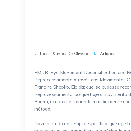
Roseli Santos De Oliveira
Artigos
EMDR (Eye Movement Desensitization and Rep
Reprocessamento através dos Movimentos Ocul
Francine Shapiro. Ela diz que, se pudesse rec
Reprocessamento, porque hoje o movimento d
Porém, acabou se tornando mundialmente conh
método.
Novo método de terapia específico, que age t
processos psicoterapêuticos, beneficiando por