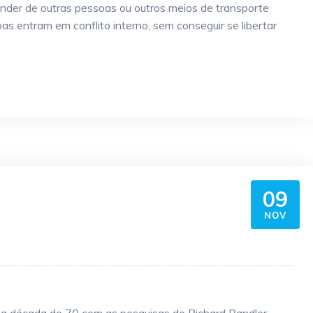
der de outras pessoas ou outros meios de transporte
s entram em conflito interno, sem conseguir se libertar
09
NOV