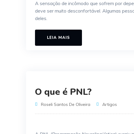
A sensação de incômodo que sofrem por depen
deve ser muito desconfortável. Algumas pessoa
deles.
LEIA MAIS
O que é PNL?
Roseli Santos De Oliveira
Artigos