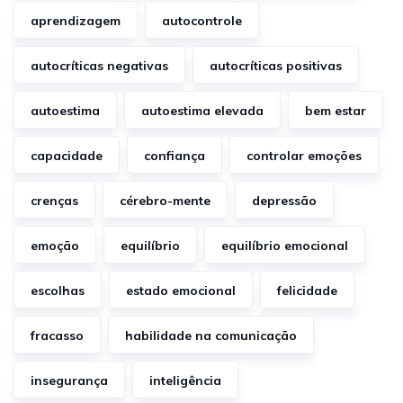
aprendizagem
autocontrole
autocríticas negativas
autocríticas positivas
autoestima
autoestima elevada
bem estar
capacidade
confiança
controlar emoções
crenças
cérebro-mente
depressão
emoção
equilíbrio
equilíbrio emocional
escolhas
estado emocional
felicidade
fracasso
habilidade na comunicação
insegurança
inteligência