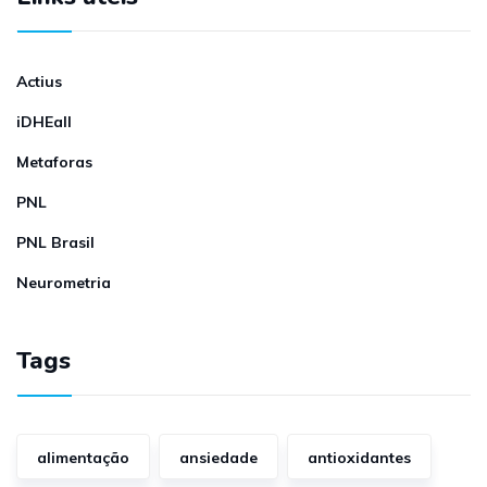
Actius
iDHEall
Metaforas
PNL
PNL Brasil
Neurometria
Tags
alimentação
ansiedade
antioxidantes