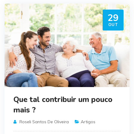
29
OUT
Que tal contribuir um pouco
mais ?
Roseli Santos De Oliveira
Artigos