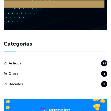
Categorias
Artigos
19
Dicas
4
Receitas
5