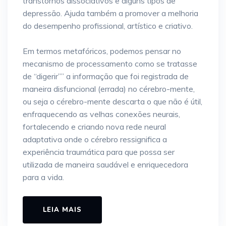
transtornos dissociativos e alguns tipos de
depressão. Ajuda também a promover a melhoria
do desempenho profissional, artístico e criativo.
Em termos metafóricos, podemos pensar no
mecanismo de processamento como se tratasse
de “digerir”” a informação que foi registrada de
maneira disfuncional (errada) no cérebro-mente,
ou seja o cérebro-mente descarta o que não é útil,
enfraquecendo as velhas conexões neurais,
fortalecendo e criando nova rede neural
adaptativa onde o cérebro ressignifica a
experiência traumática para que possa ser
utilizada de maneira saudável e enriquecedora
para a vida.
LEIA MAIS