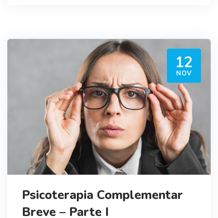
12
NOV
Psicoterapia Complementar
Breve – Parte I