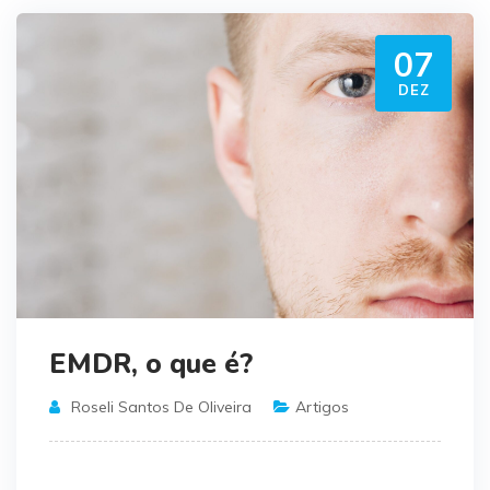
07
DEZ
EMDR, o que é?
Roseli Santos De Oliveira
Artigos