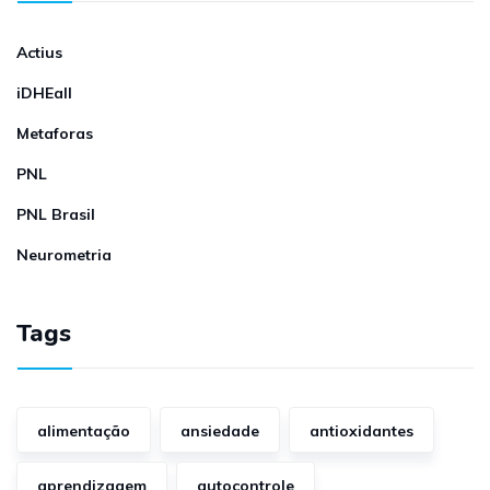
Actius
iDHEall
Metaforas
PNL
PNL Brasil
Neurometria
Tags
alimentação
ansiedade
antioxidantes
aprendizagem
autocontrole