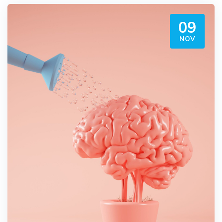
09
NOV