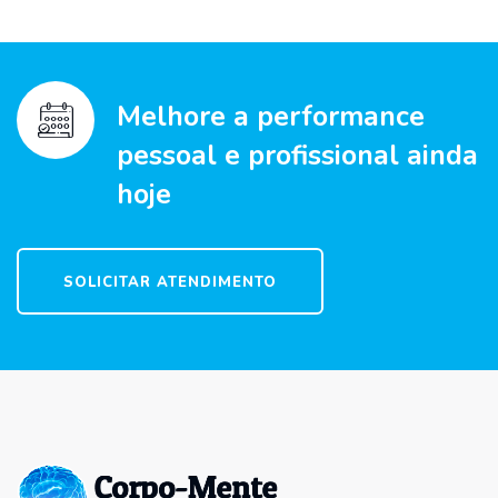
Melhore a performance
pessoal e profissional ainda
hoje
SOLICITAR ATENDIMENTO