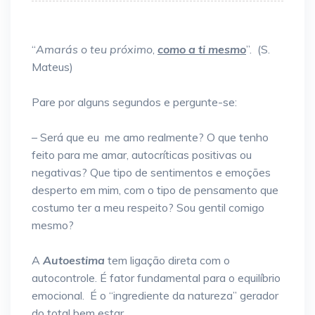
“
Amarás o teu próximo
,
como a ti mesmo
”. (S.
Mateus)
Pare por alguns segundos e pergunte-se:
– Será que eu me amo realmente? O que tenho
feito para me amar, autocríticas positivas ou
negativas? Que tipo de sentimentos e emoções
desperto em mim, com o tipo de pensamento que
costumo ter a meu respeito? Sou gentil comigo
mesmo?
A
Autoestima
tem ligação direta com o
autocontrole. É fator fundamental para o equilíbrio
emocional. É o “ingrediente da natureza” gerador
do total bem estar.