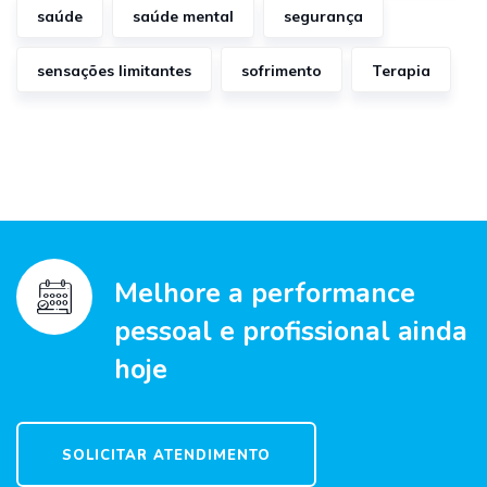
saúde
saúde mental
segurança
sensações limitantes
sofrimento
Terapia
Melhore a performance
pessoal e profissional ainda
hoje
SOLICITAR ATENDIMENTO