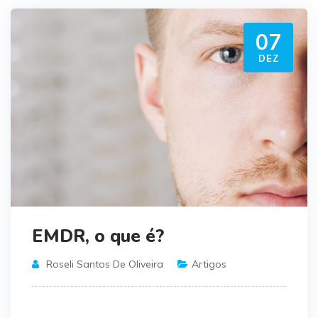
07
DEZ
EMDR, o que é?
Roseli Santos De Oliveira
Artigos