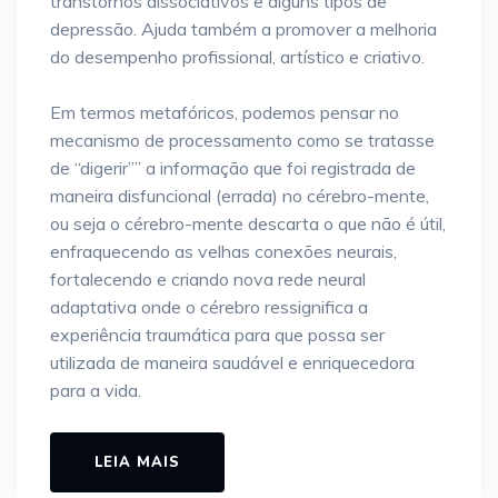
transtornos dissociativos e alguns tipos de
depressão. Ajuda também a promover a melhoria
do desempenho profissional, artístico e criativo.
Em termos metafóricos, podemos pensar no
mecanismo de processamento como se tratasse
de “digerir”” a informação que foi registrada de
maneira disfuncional (errada) no cérebro-mente,
ou seja o cérebro-mente descarta o que não é útil,
enfraquecendo as velhas conexões neurais,
fortalecendo e criando nova rede neural
adaptativa onde o cérebro ressignifica a
experiência traumática para que possa ser
utilizada de maneira saudável e enriquecedora
para a vida.
LEIA MAIS