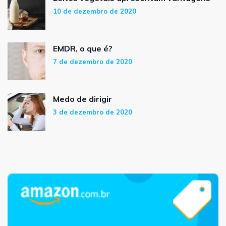
10 de dezembro de 2020
EMDR, o que é?
7 de dezembro de 2020
Medo de dirigir
3 de dezembro de 2020