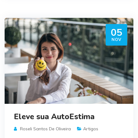
05
NOV
Eleve sua AutoEstima
Roseli Santos De Oliveira
Artigos