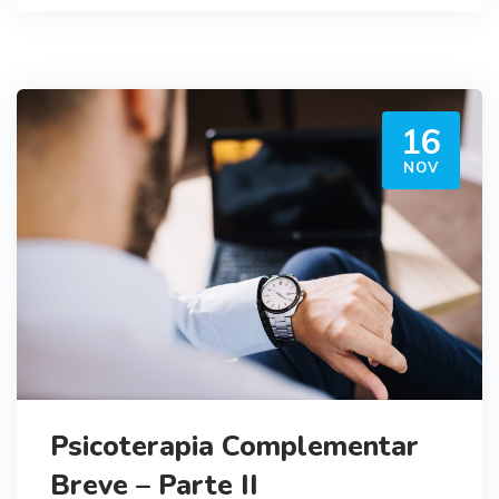
16
NOV
Psicoterapia Complementar
Breve – Parte II