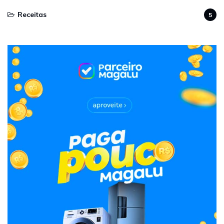
Receitas
5