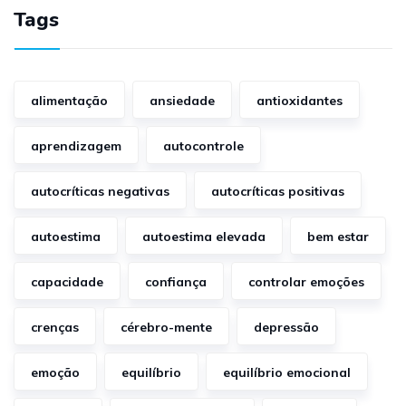
Tags
alimentação
ansiedade
antioxidantes
aprendizagem
autocontrole
autocríticas negativas
autocríticas positivas
autoestima
autoestima elevada
bem estar
capacidade
confiança
controlar emoções
crenças
cérebro-mente
depressão
emoção
equilíbrio
equilíbrio emocional