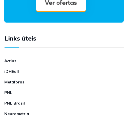
Links úteis
Actius
iDHEall
Metaforas
PNL
PNL Brasil
Neurometria